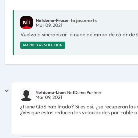
to josueorts
Netduma-Fraser
Mar 09, 2021
Vuelva a sincronizar la nube de mapa de calor de 
MARKED AS SOLUTION
Netduma-Liam
NetDuma Partner
Mar 09, 2021
¿Tiene QoS habilitado? Si es así, ¿se recuperan l
¿Ves que estas reducen las velocidades por cable 