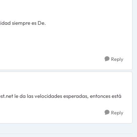
cidad siempre es De.
Reply
t.net le da las velocidades esperadas, entonces está
Reply