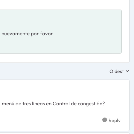
te nuevamente por favor
Oldest
Replies sor
 menú de tres líneas en Control de congestión?
Reply