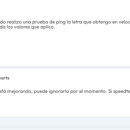
o realizo una prueba de ping la letra que obtengo en velo
 da los valores que aplico.
eorts
stá mejorando, puede ignorarla por el momento. Si speedtes