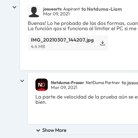
to Netduma-Liam
josueorts
Aspirant
Mar 09, 2021
Buenas! Lo he probado de las dos formas, cuand
La función qos si funciona al limitar el PC si me
IMG_20210307_144207.jpg
4.4 MB
to josu
Netduma-Fraser
NetDuma Partner
Mar 09, 2021
La parte de velocidad de la prueba aún se e
bien.
Show More