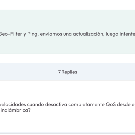
Geo-Filter y Ping, enviamos una actualización, luego inten
7 Replies
as velocidades cuando desactiva completamente QoS desde el
o inalámbrica?