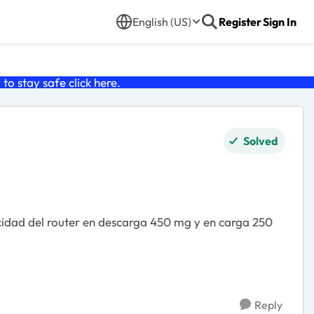
English (US)
Register
Sign In
o stay safe click
here
.
Solved
ocidad del router en descarga 450 mg y en carga 250
Reply