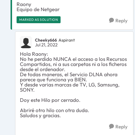
Raony
Equipo de Netgear
MARKED AS SOLUTION
Reply
Cheeky666
Aspirant
Jul 21, 2022
Hola Raony:
No he perdido NUNCA el acceso a los Recursos
Compartidos, ni a sus carpetas ni a los ficheros
desde el ordenador.
De todas maneras, el Servicio DLNA ahora
parece que funciona ya BIEN.
Y desde varias marcas de TV, LG, Samsung,
SONY.
Doy este Hilo por cerrado.
Abriré otro hilo con otra duda.
Saludos y gracias.
Reply