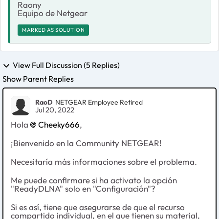
Raony
Equipo de Netgear
MARKED AS SOLUTION
View Full Discussion (5 Replies)
Show Parent Replies
RaoD
NETGEAR Employee Retired
Jul 20, 2022
Hola
Cheeky666
,
¡Bienvenido en la Community NETGEAR!
Necesitaría más informaciones sobre el problema.
Me puede confirmare si ha activato la opción
"ReadyDLNA" solo en "Configuración"?
Si es así, tiene que asegurarse de que el recurso
compartido individual, en el que tienen su material,