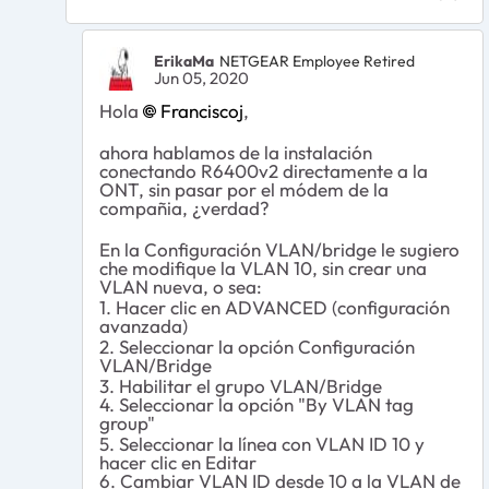
ErikaMa
NETGEAR Employee Retired
Jun 05, 2020
Hola
Franciscoj
,
ahora hablamos de la instalación
conectando R6400v2 directamente a la
ONT, sin pasar por el módem de la
compañia, ¿verdad?
En la Configuración VLAN/bridge le sugiero
che modifique la VLAN 10, sin crear una
VLAN nueva, o sea:
1. Hacer clic en ADVANCED (configuración
avanzada)
2. Seleccionar la opción Configuración
VLAN/Bridge
3. Habilitar el grupo VLAN/Bridge
4. Seleccionar la opción "By VLAN tag
group"
5. Seleccionar la línea con VLAN ID 10 y
hacer clic en Editar
6. Cambiar VLAN ID desde 10 a la VLAN de