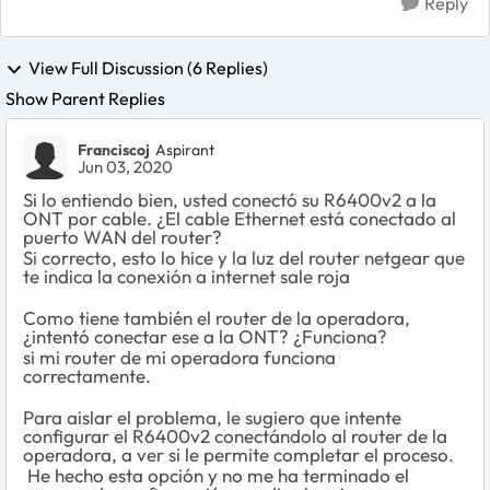
Reply
View Full Discussion (6 Replies)
Show Parent Replies
Franciscoj
Aspirant
Jun 03, 2020
Si lo entiendo bien, usted conectó su R6400v2 a la
ONT por cable. ¿El cable Ethernet está conectado al
puerto WAN del router?
Si correcto, esto lo hice y la luz del router netgear que
te indica la conexión a internet sale roja
Como tiene también el router de la operadora,
¿intentó conectar ese a la ONT? ¿Funciona?
si mi router de mi operadora funciona
correctamente.
Para aislar el problema, le sugiero que intente
configurar el R6400v2 conectándolo al router de la
operadora, a ver si le permite completar el proceso.
He hecho esta opción y no me ha terminado el