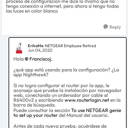
proceso de configuración me dice lo mismo que no
tengo conexión a internet, pero ahora si tengo todas
las luces en color blanco
Reply
ErikaMa
NETGEAR Employee Retired
Jun 04, 2020
Hola
Franciscoj
,
¿qué app está usando para la configuración? ¿La
app Nighthawk?
Si no logra configurar el router por la app, le
aconsejo que pruebe la instalación por navegador
web, conectando un ordenador por cable al
R6400v2 y escribiendo
www.routerlogin.net
en la
barra de búsqueda.
Puede consultar la sección
To use NETGEAR genie
to set up your router
del Manual del usuario.
Antes de cada nueva prueba, acuérdese de