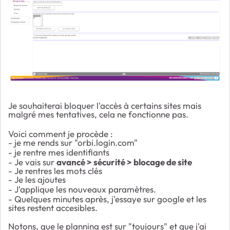
Je souhaiterai bloquer l'accès à certains sites mais
malgré mes tentatives, cela ne fonctionne pas.
Voici comment je procède :
- je me rends sur "orbi.login.com"
- je rentre mes identifiants
- Je vais sur
avancé > sécurité > blocage de site
- Je rentres les mots clés
- Je les ajoutes
- J'applique les nouveaux paramètres.
- Quelques minutes après, j'essaye sur google et les
sites restent accesibles.
Notons, que
le planning est sur "toujours"
et que
j'ai