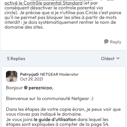
activé le Contrôle parental Standard
(et par
conséquent désactiver le controle parental via
circle). Je précise que si je n'utilise pas Circle c'est parce
qu'il ne permet pas bloquer les sites à partir de mots
interdit : je dois systématiquement rentrer le nom de
domaine des sites.
Reply
5 Replies
Oldest
Replies sort
PatrycjaG
NETGEAR Moderator
Oct 29, 2021
Bonjour
pereznicoo
,
Bienvenue sur la communauté Netgear :)
Dans les étapes de votre copie écran, je peux voir que
vous n'avez pas indiqué le domaine.
Je vous joins
le guide d'utilisation
dans lequel les
étapes sont expliquées à compter de la page 54.