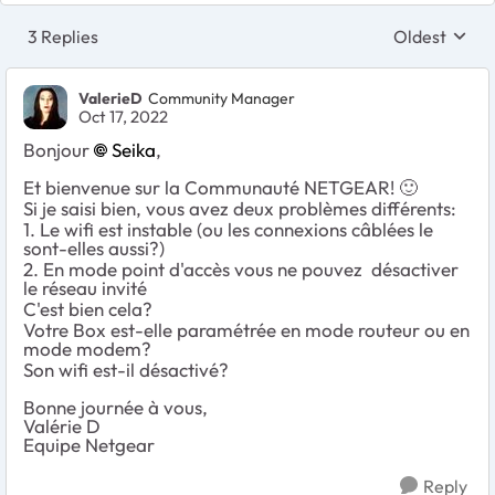
3 Replies
Oldest
Replies sort
ValerieD
Community Manager
Oct 17, 2022
Bonjour
Seika
,
Et bienvenue sur la Communauté NETGEAR!
🙂
Si je saisi bien, vous avez deux problèmes différents:
1. Le wifi est instable (ou les connexions câblées le
sont-elles aussi?)
2. En mode point d'accès vous ne pouvez désactiver
le réseau invité
C'est bien cela?
Votre Box est-elle paramétrée en mode routeur ou en
mode modem?
Son wifi est-il désactivé?
Bonne journée à vous,
Valérie D
Equipe Netgear
Reply