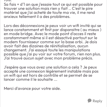
Sa fais + d'1 an que j'essaie tout ce qui est possible pour
trouver une solution mais rien y fait .. C'est le pire
matériel que j'ai acheté de toute ma vie, il me rend
anxieux tellement il a des problèmes.
Lors des déconnexions je peux voir un wifi invité qui se
lance constamment et finit par disparaitre ( au mieux )
en mode bridge. Avec le mode point d'acces il reste
constamment même si il est désactivé partout sur le
modem fournisseur comme sur la base orbi. Je dois
avoir fait des dizaines de réinitialisation, aucun
changement. J'ai essayé toute les manipulations
possible que j'ai pu voir sur votre forum, rien non plus.
J'ai trouvé aucun sujet avec mon problème précis.
J'espère que vous avez une solution a cela ? Je peux
accepté une connexion légèrement instable mais pas
un wifi qui est hors de contrôle et se permet de se
lancer comme il le souhaite ...
Merci d'avance pour votre aide.
Reply