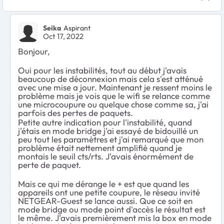
Seika
Aspirant
Oct 17, 2022
Bonjour,
Oui pour les instabilités, tout au début j'avais
beaucoup de déconnexion mais cela s'est atténué
avec une mise a jour. Maintenant je ressent moins le
problème mais je vois que le wifi se relance comme
une microcoupure ou quelque chose comme sa, j'ai
parfois des pertes de paquets.
Petite autre indication pour l'instabilité, quand
j'étais en mode bridge j'ai essayé de bidouillé un
peu tout les paramètres et j'ai remarqué que mon
problème était nettement amplifié quand je
montais le seuil cts/rts. J'avais énormément de
perte de paquet.
Mais ce qui me dérange le + est que quand les
appareils ont une petite coupure, le réseau invité
NETGEAR-Guest se lance aussi. Que ce soit en
mode bridge ou mode point d'accès le résultat est
le même. J'avais premièrement mis la box en mode