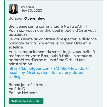
ValerieD
Nov 30, 2020
Bonjour
Jeremlev
,
Bienvenue sur la communauté NETGEAR! :)
Pourriez-vous nous dire quel modèle d'Orbi vous
possédez?
Je vous invite au contraire à respecter le distance
normale de 9 à 12m entre le routeur Orbi et le
satellite.
Vu le comportement du satellite, je vous invite à
redémarrer votre Box, puis à faire un retour au
paramètres d'usine du système Orbi et une
réinstallation.
https://kb.netgear.com/fr/31486/How-do-I-
reset-my-Orbi-system-to-factory-default-
settings
Bonne journée à vous,
Valérie D
Equipe Netgear
MARKED AS SOLUTION