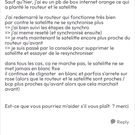
Sauf qu'hier, j'ai eu un pb de box internet orange ce qui
a planté le routeur et le satelitte
J'ai redemarré le routeur qui fonctionne très bien
par contre le satelitte ne se synchronise plus
=> j'ai bien suivi les étapes de synchro
=> j'ai meme reseté (et synchronisé ensuite)
=> je mets maintenant le satelitte encore plus proche du
routeur qu'avant
=> je suis passé par la console pour supprimer le
satelitte et essayer de le resynchroniser
dans tous les cas, ca ne marche pas, le satelitte ne se
met jamais en blanc fixe
il continue de clignoter en blanc et parfois s'arrete sur
rose (alors que le routeur et le satelitte sont proches /
bcp plus proches qu'avant alors que cela marchait
avant)
Est-ce que vous pourriez m'aider s'il vous plaît ? merci
Reply