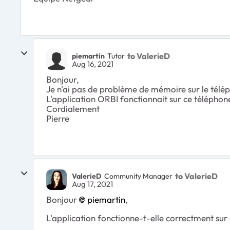
to ValerieD
piemartin
Tutor
Aug 16, 2021
Bonjour,
Je n'ai pas de problème de mémoire sur le tél
L'application ORBI fonctionnait sur ce téléphone d
Cordialement
Pierre
to ValerieD
ValerieD
Community Manager
Aug 17, 2021
Bonjour
piemartin
,
L'application fonctionne-t-elle correctment su