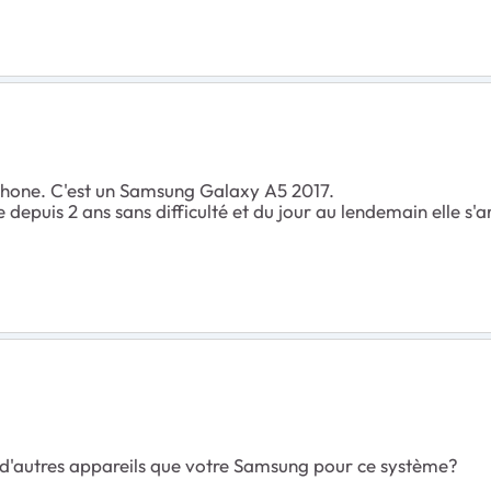
éphone. C'est un Samsung Galaxy A5 2017.
epuis 2 ans sans difficulté et du jour au lendemain elle s'arrê
r d'autres appareils que votre Samsung pour ce système?