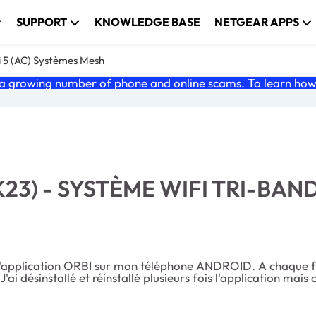
SUPPORT
KNOWLEDGE BASE
NETGEAR APPS
i 5 (AC) Systèmes Mesh
 growing number of phone and online scams. To learn how t
23) - SYSTÈME WIFI TRI-BAN
l'application ORBI sur mon téléphone ANDROID. A chaque fois
 J'ai désinstallé et réinstallé plusieurs fois l'application mai