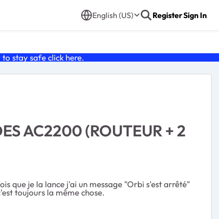
English (US)
Register
Sign In
o stay safe click
here
.
DES AC2200 (ROUTEUR + 2
 que je la lance j'ai un message "Orbi s'est arrêté"
s c'est toujours la même chose.