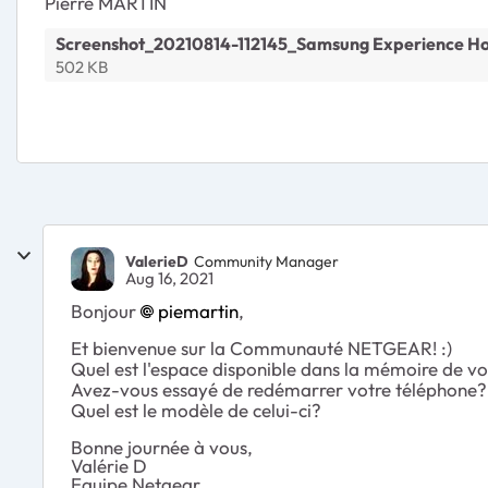
Pierre MARTIN
Screenshot_20210814-112145_Samsung Experience H
502 KB
ValerieD
Community Manager
Aug 16, 2021
Bonjour
piemartin
,
Et bienvenue sur la Communauté NETGEAR! :)
Quel est l'espace disponible dans la mémoire de v
Avez-vous essayé de redémarrer votre téléphone?
Quel est le modèle de celui-ci?
Bonne journée à vous,
Valérie D
Equipe Netgear