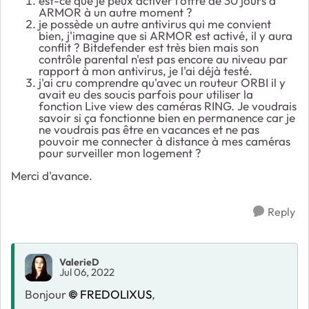
est-ce que je peux activer l'offre de 30 jours à
ARMOR à un autre moment ?
je possède un autre antivirus qui me convient
bien, j'imagine que si ARMOR est activé, il y aura
conflit ? Bitdefender est très bien mais son
contrôle parental n'est pas encore au niveau par
rapport à mon antivirus, je l'ai déjà testé.
j'ai cru comprendre qu'avec un routeur ORBI il y
avait eu des soucis parfois pour utiliser la
fonction Live view des caméras RING. Je voudrais
savoir si ça fonctionne bien en permanence car je
ne voudrais pas être en vacances et ne pas
pouvoir me connecter à distance à mes caméras
pour surveiller mon logement ?
Merci d'avance.
Reply
ValerieD
Jul 06, 2022
Bonjour
FREDOLIXUS
,