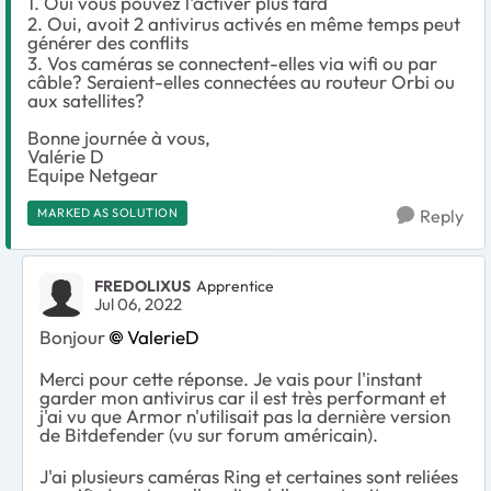
1. Oui vous pouvez l'activer plus tard
2. Oui, avoit 2 antivirus activés en même temps peut
générer des conflits
3. Vos caméras se connectent-elles via wifi ou par
câble? Seraient-elles connectées au routeur Orbi ou
aux satellites?
Bonne journée à vous,
Valérie D
Equipe Netgear
MARKED AS SOLUTION
Reply
FREDOLIXUS
Apprentice
Jul 06, 2022
Bonjour
ValerieD
Merci pour cette réponse. Je vais pour l'instant
garder mon antivirus car il est très performant et
j'ai vu que Armor n'utilisait pas la dernière version
de Bitdefender (vu sur forum américain).
J'ai plusieurs caméras Ring et certaines sont reliées