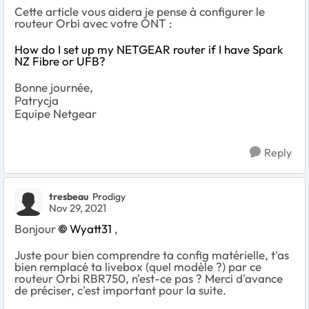
Cette article vous aidera je pense à configurer le
routeur Orbi avec votre ONT :
How do I set up my NETGEAR router if I have Spark
NZ Fibre or UFB?
Bonne journée,
Patrycja
Equipe Netgear
Reply
tresbeau
Prodigy
Nov 29, 2021
Bonjour
Wyatt31
,
Juste pour bien comprendre ta config matérielle, t'as
bien remplacé ta livebox (quel modèle ?) par ce
routeur Orbi RBR750, n'est-ce pas ? Merci d'avance
de préciser, c'est important pour la suite.