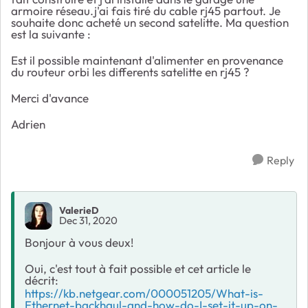
armoire réseau.j'ai fais tiré du cable rj45 partout. Je
souhaite donc acheté un second satelitte. Ma question
est la suivante :
Est il possible maintenant d'alimenter en provenance
du routeur orbi les differents satelitte en rj45 ?
Merci d'avance
Adrien
Reply
ValerieD
Dec 31, 2020
Bonjour à vous deux!
Oui, c'est tout à fait possible et cet article le
décrit:
https://kb.netgear.com/000051205/What-is-
Ethernet-backhaul-and-how-do-I-set-it-up-on-