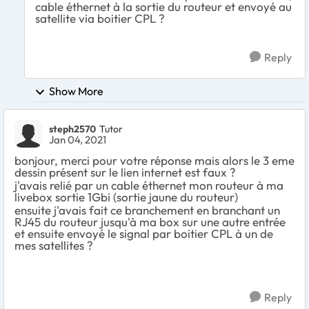
cable éthernet à la sortie du routeur et envoyé au
satellite via boitier CPL ?
Reply
Show More
steph2570
Tutor
Jan 04, 2021
bonjour, merci pour votre réponse mais alors le 3 eme
dessin présent sur le lien internet est faux ?
j'avais relié par un cable éthernet mon routeur à ma
livebox sortie 1Gbi (sortie jaune du routeur)
ensuite j'avais fait ce branchement en branchant un
RJ45 du routeur jusqu'à ma box sur une autre entrée
et ensuite envoyé le signal par boitier CPL à un de
mes satellites ?
Reply