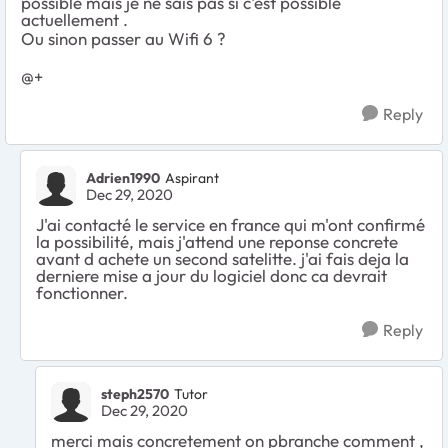
possible mais je ne sais pas si c'est possible
actuellement .
Ou sinon passer au Wifi 6 ?
@+
Reply
Adrien1990
Aspirant
Dec 29, 2020
J'ai contacté le service en france qui m'ont confirmé
la possibilité, mais j'attend une reponse concrete
avant d achete un second satelitte. j'ai fais deja la
derniere mise a jour du logiciel donc ca devrait
fonctionner.
Reply
steph2570
Tutor
Dec 29, 2020
merci mais concretement on pbranche comment ,