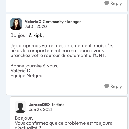
Reply
ValerieD
Community Manager
Jul 31, 2020
Bonjour
kipk
,
Je comprends votre mécontentement, mais c'est
hélas le comportement normal quand vous
branchez votre routeur directement à l'ONT.
Bonne journée à vous,
Valérie D
Equipe Netgear
Reply
JordanDBX
Initiate
Jan 27, 2021
Bonjour,
Vous confirmez que ce problème est toujours
d’actualité ?