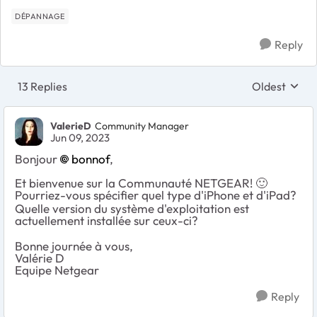
DÉPANNAGE
Reply
13 Replies
Oldest
Replies sort
ValerieD
Community Manager
Jun 09, 2023
Bonjour
bonnof
,
Et bienvenue sur la Communauté NETGEAR!
🙂
Pourriez-vous spécifier quel type d'iPhone et d'iPad?
Quelle version du système d'exploitation est
actuellement installée sur ceux-ci?
Bonne journée à vous,
Valérie D
Equipe Netgear
Reply