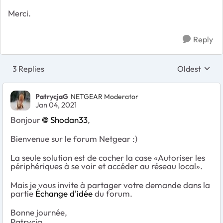
Merci.
Reply
3 Replies
Oldest
Replies sort
PatrycjaG
NETGEAR Moderator
Jan 04, 2021
Bonjour
Shodan33
,
Bienvenue sur le forum Netgear :)
La seule solution est de cocher la case «Autoriser les
périphériques à se voir et accéder au réseau local».
Mais je vous invite à partager votre demande dans la
partie
Échange d'idée
du forum.
Bonne journée,
Patrycja