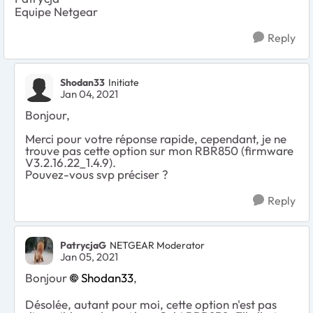
Equipe Netgear
Reply
Shodan33
Initiate
Jan 04, 2021
Bonjour,
Merci pour votre réponse rapide, cependant, je ne
trouve pas cette option sur mon RBR850 (firmware
V3.2.16.22_1.4.9).
Pouvez-vous svp préciser ?
Reply
PatrycjaG
NETGEAR Moderator
Jan 05, 2021
Bonjour
Shodan33
,
Désolée, autant pour moi, cette option n'est pas