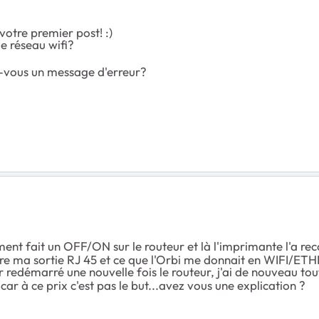
votre premier post! :)
e réseau wifi?
z-vous un message d'erreur?
lement fait un OFF/ON sur le routeur et là l'imprimante l'a rec
entre ma sortie RJ 45 et ce que l'Orbi me donnait en WIFI/ETH
oir redémarré une nouvelle fois le routeur, j'ai de nouveau t
car à ce prix c'est pas le but...avez vous une explication ?