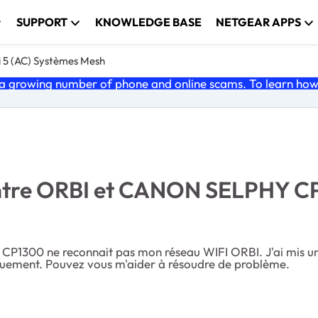
SUPPORT
KNOWLEDGE BASE
NETGEAR APPS
i 5 (AC) Systèmes Mesh
 growing number of phone and online scams. To learn how t
entre ORBI et CANON SELPHY C
CP1300 ne reconnait pas mon réseau WIFI ORBI. J'ai mis un I
iquement. Pouvez vous m'aider à résoudre de problème.