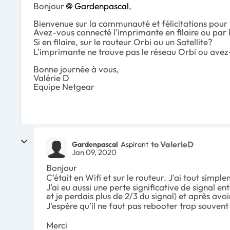
Bonjour
Gardenpascal
,
Bienvenue sur la communauté et félicitations pour 
Avez-vous connecté l'imprimante en filaire ou par l
Si en filaire, sur le routeur Orbi ou un Satellite?
L'imprimante ne trouve pas le réseau Orbi ou ave
Bonne journée à vous,
Valérie D
Equipe Netgear
to ValerieD
Gardenpascal
Aspirant
Jan 09, 2020
Bonjour
C'était en Wifi et sur le routeur. J'ai tout simp
J'ai eu aussi une perte significative de signal 
et je perdais plus de 2/3 du signal) et après av
J'espère qu'il ne faut pas rebooter trop souvent 
Merci