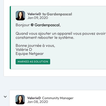
to Gardenpascal
ValerieD
Jan 09, 2020
Bonjour
Gardenpascal
,
Quand vous ajouter un appareil vous pouvez avoir 
constament rebooter le système.
Bonne journée à vous,
Valérie D
Equipe Netgear
MARKED AS SOLUTION
ValerieD
Community Manager
Jan 08, 2020