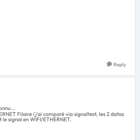
Reply
onnu...
ERNET Filaire (j'ai comparé via signaltest, les 2 datas
out le signal en WIFI/ETHERNET.