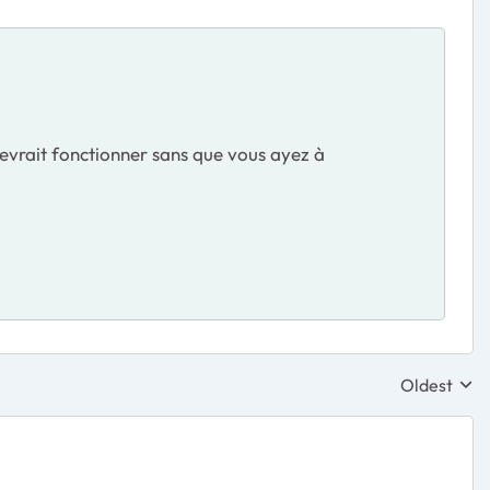
evrait fonctionner sans que vous ayez à
Oldest
Replies sor