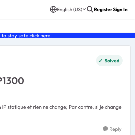
English (US)
Register
Sign In
o stay safe click
here
.
Solved
P1300
P statique et rien ne change; Par contre, si je change
Reply