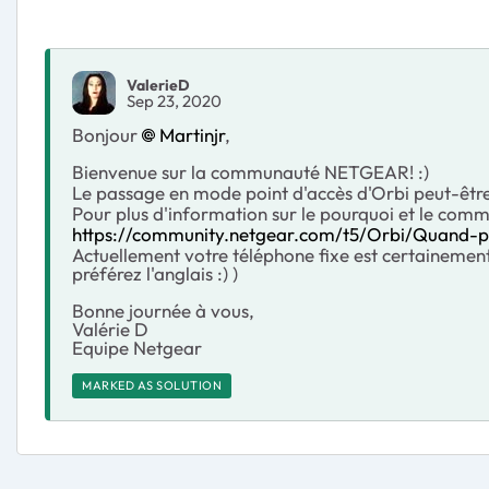
ValerieD
Sep 23, 2020
Bonjour
Martinjr
,
Bienvenue sur la communauté NETGEAR! :)
Le passage en mode point d'accès d'Orbi peut-être u
Pour plus d'information sur le pourquoi et le commen
https://community.netgear.com/t5/Orbi/Quand-
Actuellement votre téléphone fixe est certainement
préférez l'anglais :) )
Bonne journée à vous,
Valérie D
Equipe Netgear
MARKED AS SOLUTION