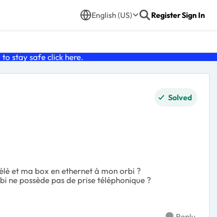
English (US)
Register
Sign In
o stay safe click
here
.
Solved
télé et ma box en ethernet à mon orbi ?
rbi ne possède pas de prise téléphonique ?
Reply