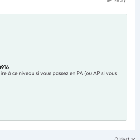
8916
re à ce niveau si vous passez en PA (ou AP si vous
Oldest