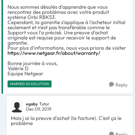
Nous sommes désolés d'apprendre que vous
rencontrez des problèmes avec votre produit
système Orbi RBK53.
Cependant, la garantie s’applique à l'acheteur initial
seulement et n'est pas transférable comme le
Support vous l'a précisé. Une preuve d'achat
originale est requise pour recevoir le support de
garantie.
Pour plus d’informations, nous vous prions de visiter
https://www.netgear.fr/about/warranty/
Bonne journée à vous,
Valérie D
Equipe Netgear
MARKED AS SOLUTION
Reply
egaby
Tutor
Dec 09, 2019
Mais j ai la preuve d’achat (la facture). C’est ça le
problème
Reply