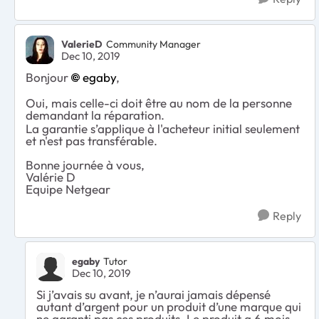
ValerieD
Community Manager
Dec 10, 2019
Bonjour
egaby
,
Oui, mais celle-ci doit être au nom de la personne
demandant la réparation.
La garantie s’applique à l'acheteur initial seulement
et n'est pas transférable.
Bonne journée à vous,
Valérie D
Equipe Netgear
Reply
egaby
Tutor
Dec 10, 2019
Si j’avais su avant, je n’aurai jamais dépensé
autant d’argent pour un produit d’une marque qui
ne garanti pas ces produits. Le produit a 6 mois.