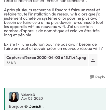
l'état d'internet est en "Erreur non connecté".
Après plusieurs recherche il faudrait faire un reset et
refaire toute l'installation du réseau wifi alors que j'ai
justement acheté un système orbi pour ne plus avoir
besoin de faire cela et ne plus devoir re-connecté tout
les appareils wifi au nouveau wifi. J'ai un certain
nombre d'appreils de domotique et cela va être très
long et pénible.
Existe t-il une solution pour ne pas avoir besoin de
faire un reset et devoir créer un nouveau réseau wifi ?
Capture d’écran 2020-04-03 à 15.11.44.png
36 KB
Reply
ValerieD
Apr 03, 2020
Bonjour
DenisR
,