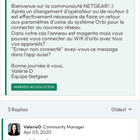
Bienvenue sur la communauté NETGEAR! :)
Après un changement d'opérateur ou de routeur il
est effectivement nécessaire de faire un retour
aux paramètres d'usine du système Orbi pour le
connecter au nouveau réseau.
Dans votre cas l'anneau est magenta mais vous
pouvez vous connecter au Wifi d'orbi avec tous
vos appareils?
"Erreur non connecté" avez-vous ce message
dans l'app aussi?
Bonne journée à vous,
Valérie D
Equipe Netgear
MARKED AS SOLUTION
3 Replies
Oldest
Replies sort
ValerieD
Community Manager
Apr 03, 2020