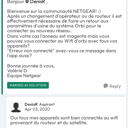
Bonjour
DenisR
,
Bienvenue sur la communauté NETGEAR! :)
Après un changement d'opérateur ou de routeur il est
effectivement nécessaire de faire un retour aux
paramètres d'usine du système Orbi pour le
connecter au nouveau réseau.
Dans votre cas l'anneau est magenta mais vous
pouvez vous connecter au Wifi d'orbi avec tous vos
appareils?
"Erreur non connecté" avez-vous ce message dans
l'app aussi?
Bonne journée à vous,
Valérie D
Equipe Netgear
MARKED AS SOLUTION
Reply
DenisR
Aspirant
Apr 03, 2020
Oui tous mes appareils sont bien connectés au wifi
provenant du routeur et du satellite.