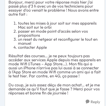
Bonjour, merci pour votre réponse mais hier j’ai
passé plus d’3 h avec un de vos techniciens pour
essayer d’où venait le problème ! Nous avons entre
autre fait :
toutes les mises à jour soit sur mes appareils
Mac soit sur le orbi
passer en mode point d’accès selon vos
propositions
un reset du netgear et reconfigurer le tout en
manuel
contacter Apple
Résultat des courses… je ne peux toujours pas
accéder aux services Apple depuis mes appareils en
mode Wifi (iTunes – App Store…). Mon fils qui a
aussi un iPhone n’arrive pas lui aussi à se connecter
à l’App Store en mode Wifi comme un ami qui a fait
le test hier. Par contre, en 4G, ça passe !
Du coup, je suis assez déçu de mon achat… et je me
demande ce qu’il faut que je fasse ? Merci pour vos
réponses et bonne fin de journée !
Reply