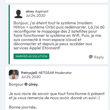
olrey
Aspirant
Jul 24, 2020
Bonjour, j'ai éteint tout le système (modem
Hitron + système Orbi) puis redémarrer. Là j'ai dû
reconfigurer le mappage des 2 satellites pour
faire fonctionner le système en Wifi. Puis, je me
suis connecté à mon espace icloud et
déconnecter et depuis je peux accéder aux
services Apple! Etonnant!
MARKED AS SOLUTION
Reply
PatrycjaG
NETGEAR Moderator
Jul 24, 2020
Bonjour
olrey
,
Je suis ravie de savoir que tout fonctionne à présent
et je vous remercie de nous avoir donné un suivi :)
Bonne journée,