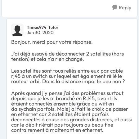
Reply
Timac974
Tutor
Jun 30, 2020
Bonjour, merci pour votre réponse.
J'ai déjà essayé de déconnecter 2 satellites (hors
tension) et cela n'a rien changé.
Les satellites sont tous reliés entre eux par cable
rj45 à un switch sur lequel est également rélié le
routeur orbi. Donc la distance importe peu non ?
Après quand j'y pense j'ai des problèmes surtout
depuis que je les ai branché en RJ45, avant ils
étaient connectés ensemble grâce au wifi en
daisychain parfois. Mais j'ai fait le choix de passer
en ethernet car 2 satellites étaient parfois
deconnectés à cause des grandes distances, et aussi
car le débit n'était pas toujours au beau fixe
contrairement à maitenant en ethernet.