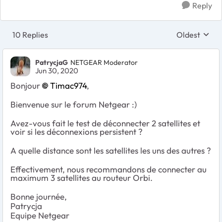
Reply
10 Replies
Oldest
Replies sort
PatrycjaG
NETGEAR Moderator
Jun 30, 2020
Bonjour
Timac974
,
Bienvenue sur le forum Netgear :)
Avez-vous fait le test de déconnecter 2 satellites et
voir si les déconnexions persistent ?
A quelle distance sont les satellites les uns des autres ?
Effectivement, nous recommandons de connecter au
maximum 3 satellites au routeur Orbi.
Bonne journée,
Patrycja
Equipe Netgear