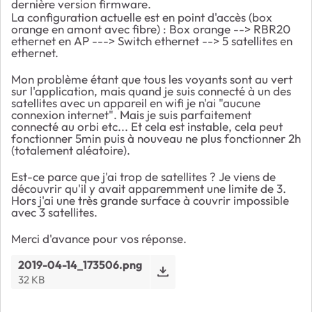
dernière version firmware.
La configuration actuelle est en point d'accès (box
orange en amont avec fibre) : Box orange --> RBR20
ethernet en AP ---> Switch ethernet --> 5 satellites en
ethernet.
Mon problème étant que tous les voyants sont au vert
sur l'application, mais quand je suis connecté à un des
satellites avec un appareil en wifi je n'ai "aucune
connexion internet". Mais je suis parfaitement
connecté au orbi etc... Et cela est instable, cela peut
fonctionner 5min puis à nouveau ne plus fonctionner 2h
(totalement aléatoire).
Est-ce parce que j'ai trop de satellites ? Je viens de
découvrir qu'il y avait apparemment une limite de 3.
Hors j'ai une très grande surface à couvrir impossible
avec 3 satellites.
Merci d'avance pour vos réponse.
2019-04-14_173506.png
32 KB