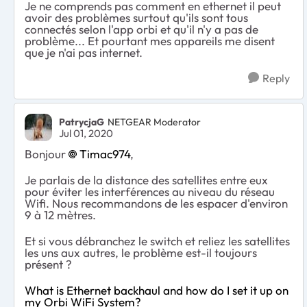
Je ne comprends pas comment en ethernet il peut
avoir des problèmes surtout qu'ils sont tous
connectés selon l'app orbi et qu'il n'y a pas de
problème... Et pourtant mes appareils me disent
que je n'ai pas internet.
Reply
PatrycjaG
NETGEAR Moderator
Jul 01, 2020
Bonjour
Timac974
,
Je parlais de la distance des satellites entre eux
pour éviter les interférences au niveau du réseau
Wifi. Nous recommandons de les espacer d'environ
9 à 12 mètres.
Et si vous débranchez le switch et reliez les satellites
les uns aux autres, le problème est-il toujours
présent ?
What is Ethernet backhaul and how do I set it up on
my Orbi WiFi System?