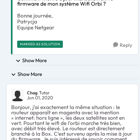
firmware de mon système Wifi Orbi ?
Bonne journée,
Patrycja
Equipe Netgear
MARKED AS SOLUTION
Reply
Show More
Show More
Chag
Tutor
Jun 01, 2020
Bonjour, j’ai exactement la même situation : le
routeur apparaît en magenta avec la mention
« internet: hors ligne », les deux satellites sont en
vert. Pourtant le wifi de l’orbi marche très bien,
avec débit très élevé. Le routeur est directement
branché à la Box. C’est survenu après la mise à jour
du firmware. Je suis intéressé de savoir comment