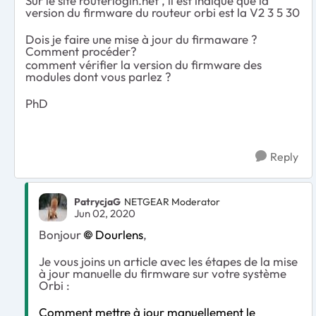
Sur le site routerlogin.net , il est indiqué que la
version du firmware du routeur orbi est la V2 3 5 30
Dois je faire une mise à jour du firmaware ?
Comment procéder?
comment vérifier la version du firmware des
modules dont vous parlez ?
PhD
Reply
PatrycjaG
NETGEAR Moderator
Jun 02, 2020
Bonjour
Dourlens
,
Je vous joins un article avec les étapes de la mise
à jour manuelle du firmware sur votre système
Orbi :
Comment mettre à jour manuellement le