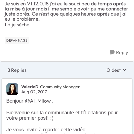
Je suis en V1.12.0.18 j'ai eu le souci peu de temps après
la mise à jour mais il me semble avoir pu me connecter
juste après. Ce n'est que quelques heures après que j'ai
eu le problème.
Là je sèche.
DÉPANNAGE
Reply
8 Replies
Oldest
Replies sort
ValerieD
Community Manager
Aug 02, 2017
Al_Milow ,
Bonjour @
Bienvenue sur la communauté et félicitations pour
votre premier post! :)
Je vous invite à rgarder cette vidéo: