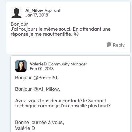
Al_Milow
Aspirant
Jan 17, 2018
Bonjour
J'ai toujours le même souci. En attendant une
réponse je me reauthentifie. 😣
Reply
ValerieD
Community Manager
Feb 01, 2018
Pascal51,
Bonjour @
Al_Milow,
Bonjour @
Avez-vous tous deux contacté le Support
technique comme je l'ai conseillé plus haut?
Bonne journée à vous,
Valérie D