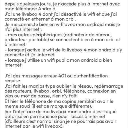
depuis quelques jours, je n'accède plus à internet avec
mon téléphone Android.
J'ai une livebox 4 dont j'ai désactivé le wifi et que j'ai
connecté en ethernet à mon orbi.
Je me connecte bien en wifi avec mon android mais je
n'ai plus internet :
- mes autres périphériques (ordinateur de bureau,
ordinateur portable) se connectent bien à mon orbi et
à internet
- lorsque j'active le wifi de la livebox 4 mon android s'y
connecte et j'ai internet
- lorsque j'utilise un wifi public mon android a bien
internet
J'ai des messages erreur 401 ou authentification
requise.
J'ai fait les manips type oublier le réseau, redémarrage
des routeurs, livebox, orbi, téléphone, connexion en
wps ou mot de passe, rien n'y fait.
Et hier le téléphone de ma copine semblait avoir le
meme souci (il est de marque différente).
Sur l'interface de ma livebox mon android est tagué
autorisé en permanence pour l'accès à internet
(d'ailleurs c'est normal sinon je ne pourrais pas avoir
internet par le wifi livebox).