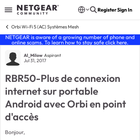
Skip to content
Register
Sign In
Open Side Menu
Orbi Wi-Fi 5 (AC) Systèmes Mesh
NETGEAR is aware of a growing number of phone and
online scams. To learn how to stay safe click
here
.
Forum Discussion
Al_Milow
Aspirant
Jul 31, 2017
RBR50-Plus de connexion
internet sur portable
Android avec Orbi en point
d'accès
Bonjour,