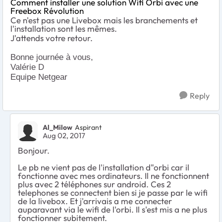
Comment installer une solution Wifi Orbi avec une
Freebox Révolution
Ce n'est pas une Livebox mais les branchements et
l'installation sont les mêmes.
J'attends votre retour.
Bonne journée à vous,
Valérie D
Equipe Netgear
Reply
Al_Milow
Aspirant
Aug 02, 2017
Bonjour.
Le pb ne vient pas de l'installation d"orbi car il
fonctionne avec mes ordinateurs. Il ne fonctionnent
plus avec 2 téléphones sur android. Ces 2
telephones se connectent bien si je passe par le wifi
de la livebox. Et j'arrivais a me connecter
auparavant via le wifi de l'orbi. Il s'est mis a ne plus
fonctionner subitement.