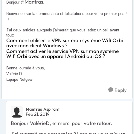
Mantras,
Bonjour @
Bienvenue sur la communauté et félicitations pour votre premier post!
:)
J'ai deux articles auxquels j'aimerait que vous jetiez un oeil avant
tout:
Comment utiliser le VPN sur mon système Wifi Orbi
avec mon client Windows ?​​​​​​​
Comment activer le service VPN sur mon système
Wifi Orbi avec un appareil Android ou iOS ?
Bonne journée à vous,
Valérie D
Equipe Netgear
Reply
Mantras
Aspirant
Feb 21, 2019
Bonjour ValérieD, et merci pour votre retour.
J'ai regardé rapidement les 2 liens que vous m'avez