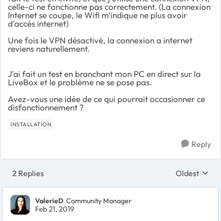
celle-ci ne fonctionne pas correctement. (La connexion
Internet se coupe, le Wifi m'indique ne plus avoir
d'accés internet)
Une fois le VPN désactivé, la connexion a internet
reviens naturellement.
J'ai fait un test en branchant mon PC en direct sur la
LiveBox et le problème ne se pose pas.
Avez-vous une idée de ce qui pourrait occasionner ce
disfonctionnement ?
INSTALLATION
Reply
2 Replies
Oldest
Replies sort
ValerieD
Community Manager
Feb 21, 2019