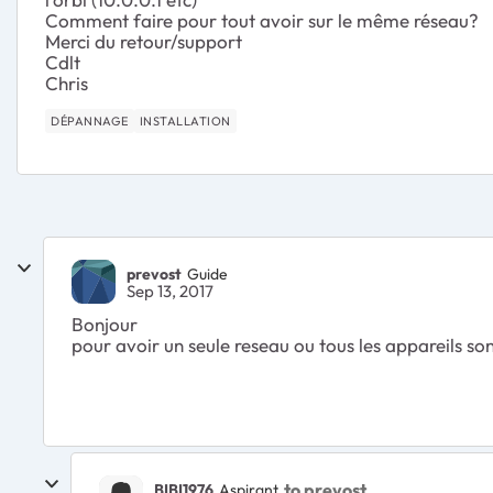
Comment faire pour tout avoir sur le même réseau?
Merci du retour/support
Cdlt
Chris
DÉPANNAGE
INSTALLATION
prevost
Guide
Sep 13, 2017
Bonjour
pour avoir un seule reseau ou tous les appareils sont
to prevost
BIBI1976
Aspirant