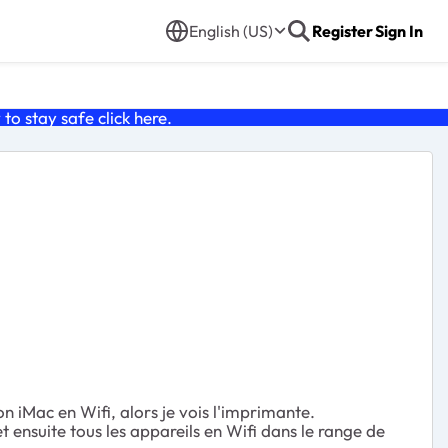
English (US)
Register
Sign In
o stay safe click
here
.
on iMac en Wifi, alors je vois l'imprimante.
t ensuite tous les appareils en Wifi dans le range de