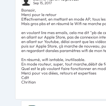
Sep 15, 2017
Bonsoir,
Merci pour le retour
Effectivement, en mettant en mode AP, tous les
Mais gros pbs et en résumé le Wifi ne marche pa
en voulant lire mes emails, cela me dit ''pb de cer
en allant sur Apple Store, pas de connexion int
en allant sur Youtube, délai avant que les vidé
puis sur Apple Store, çà marche de nouveau, pu
en regardant dansles paramètres wifi de mon tel
En résumé, wifi isntable, inutilisable.
En mode routeur, super, tout marche,débit de fo
Quel est le pb voulant faire fonctionner en m
Merci pour vos diées, retours et expertises
Cdlt
Chritian