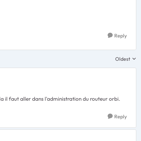
Reply
Oldest
Replies sor
a il faut aller dans l'administration du routeur orbi.
Reply