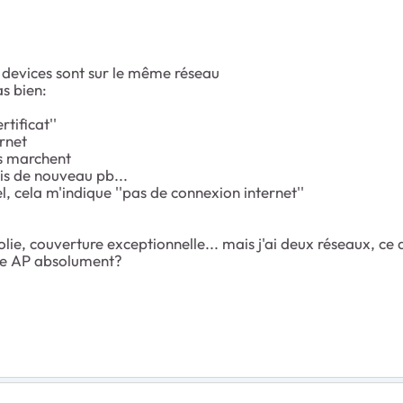
 devices sont sur le même réseau
s bien:
tificat''
ernet
os marchent
is de nouveau pb...
, cela m'indique ''pas de connexion internet''
lie, couverture exceptionnelle... mais j'ai deux réseaux, ce
ode AP absolument?