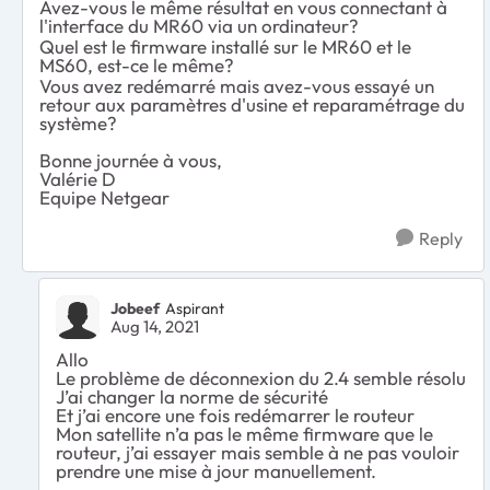
Avez-vous le même résultat en vous connectant à
l'interface du MR60 via un ordinateur?
Quel est le firmware installé sur le MR60 et le
MS60, est-ce le même?
Vous avez redémarré mais avez-vous essayé un
retour aux paramètres d'usine et reparamétrage du
système?
Bonne journée à vous,
Valérie D
Equipe Netgear
Reply
Jobeef
Aspirant
Aug 14, 2021
Allo
Le problème de déconnexion du 2.4 semble résolu
J’ai changer la norme de sécurité
Et j’ai encore une fois redémarrer le routeur
Mon satellite n’a pas le même firmware que le
routeur, j’ai essayer mais semble à ne pas vouloir
prendre une mise à jour manuellement.