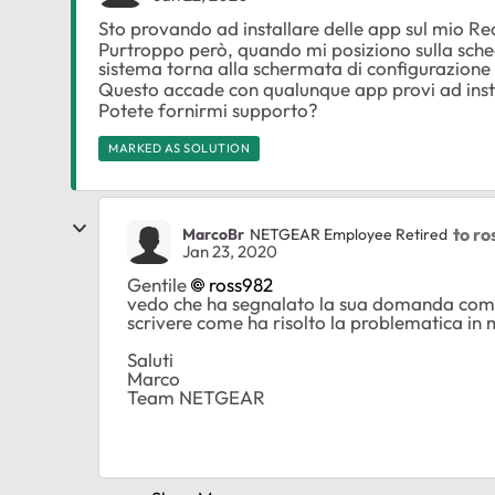
Sto provando ad installare delle app sul mio R
Purtroppo però, quando mi posiziono sulla scheda 
sistema torna alla schermata di configurazione in
Questo accade con qualunque app provi ad inst
Potete fornirmi supporto?
MARKED AS SOLUTION
to ro
MarcoBr
NETGEAR Employee Retired
Jan 23, 2020
Gentile
ross982
vedo che ha segnalato la sua domanda come
scrivere come ha risolto la problematica in 
Saluti
Marco
Team NETGEAR