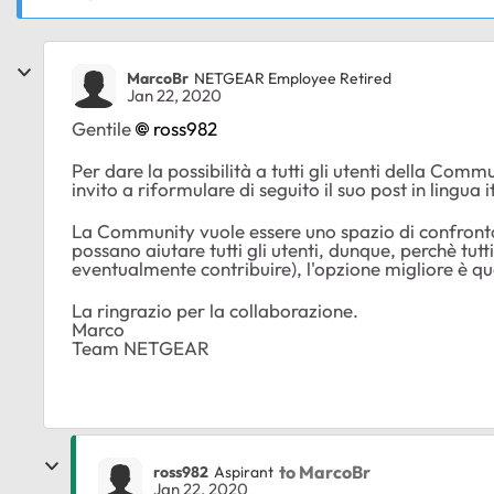
MarcoBr
NETGEAR Employee Retired
Jan 22, 2020
Gentile
ross982
Per dare la possibilità a tutti gli utenti della Comm
invito a riformulare di seguito il suo post in lingua i
La Community vuole essere uno spazio di confronto
possano aiutare tutti gli utenti, dunque, perchè tut
eventualmente contribuire), l'opzione migliore è qu
La ringrazio per la collaborazione.
Marco
Team NETGEAR
to MarcoBr
ross982
Aspirant
Jan 22, 2020