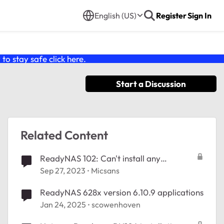
English (US)
Register
Sign In
o stay safe click
here
.
Start a Discussion
Related Content
ReadyNAS 102: Can't install any
application
Sep 27, 2023
Micsans
ReadyNAS 628x version 6.10.9 applications
Jan 24, 2025
scowenhoven