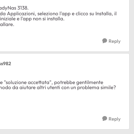
eadyNas 3138.
Applicazioni, seleziono l'app e clicco su Installa, il
iziale e l'app non si installa.
allare.
Reply
ss982
 "soluzione accettata", potrebbe gentilmente
modo da aiutare altri utenti con un problema simile?
Reply