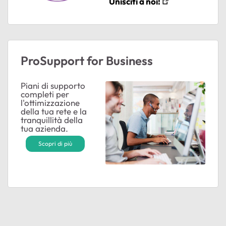
Unisciti a noi!
ProSupport for Business
Piani di supporto
completi per
l'ottimizzazione
della tua rete e la
tranquillità della
tua azienda.
Scopri di più