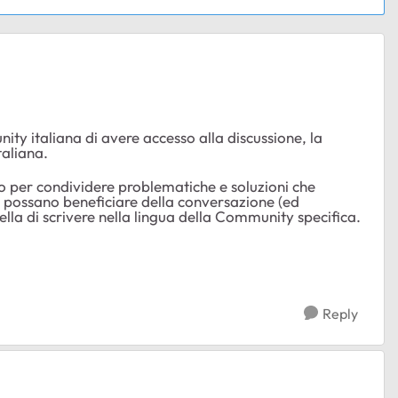
unity italiana di avere accesso alla discussione, la
taliana.
 per condividere problematiche e soluzioni che
ti possano beneficiare della conversazione (ed
ella di scrivere nella lingua della Community specifica.
Reply