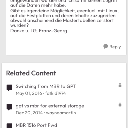
umgewandelt wurden und ich somit keinen Zugriff
auf die Daten mehr habe.
Gibt es irgendeine Möglichkeit, eventuell mit Linux,
auf die Festplatten und deren Inhalte zuzugreifen
obwohl anscheinend die Mastertabellen zerstört
wurden?
Danke u. LG, Franz-Georg
Reply
Related Content
Switching from MBR to GPT
May 01, 2016
fatkid1974
gpt vs mbr for external storage
Dec 20, 2014
wayneamartin
MBR 1516 Port Fwd