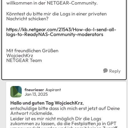
willkommen in der NETGEAR-Community.
Könntest du bitte mir die Logs in einer privaten
Nachricht schicken?
https://kb.netgear.com/21543/How-do-I-send-all-
logs-to-ReadyNAS-Community-moderators
Mit freundlichen Grüßen
WojciechKrz
NETGEAR Team
Reply
fneurieser
Aspirant
Jan 13, 2025
Hallo und guten Tag WojciechKrz
,
entschuldige bitte dass ich mich erst jetzt auf Deine
Antwort rückmelde.
Leider ist es mir nicht möglich Dir die Logs
zukommen zu lassen, da die Festplatten ja in GPT