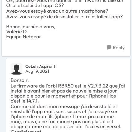
Ok, pourriez-vous me donner le firmware installé sur
Orbi et celui de l'app iOS?
Avez-vous essayé avec un autre smartphone?
Avez-vous essayé de désinstaller et réinstaller l'app?
Bonne journée à vous,
Valérie D
Equipe Netgear
Reply
CeLah
Aspirant
Aug 19, 2021
Bonsoir,
Le firmware de l'orbi RBR50 est le V2.7.3.22 que j'ai
installé avant hier et pas de nouvelle mise a jour
disponible pour le moment et pour l'iphone l'ios
c'est le 14.7.1.
Comme dit dans mon message j'ai desinstallé et
reinstallé l'app mais sans succes et j'ai essayé sur
l'iphone de mon fils (iphone 11 max pro comme
moi), mais ça ne focntionne pas non plus, il est
obligr comme moi de passer par l'acces universel.
Cordialement