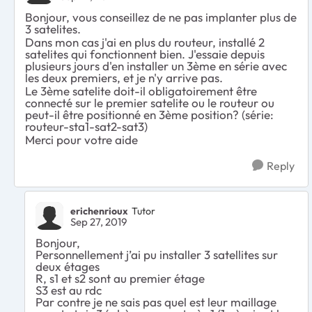
Bonjour, vous conseillez de ne pas implanter plus de
3 satelites.
Dans mon cas j'ai en plus du routeur, installé 2
satelites qui fonctionnent bien. J'essaie depuis
plusieurs jours d'en installer un 3ème en série avec
les deux premiers, et je n'y arrive pas.
Le 3ème satelite doit-il obligatoirement être
connecté sur le premier satelite ou le routeur ou
peut-il être positionné en 3ème position? (série:
routeur-sta1-sat2-sat3)
Merci pour votre aide
Reply
erichenrioux
Tutor
Sep 27, 2019
Bonjour,
Personnellement j’ai pu installer 3 satellites sur
deux étages
R, s1 et s2 sont au premier étage
S3 est au rdc
Par contre je ne sais pas quel est leur maillage