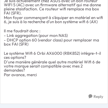
Je suis actuellement chez ASUS avec un bon routeur
WIFI 5 (AC) avec un firmware alternatif qui me donne
pleine staisfaction. Ce routeur wifi remplace ma box
FAI (SFR).
Mon foyer commençant à s'équiper en matériel en wifi
6, je suis à la recherche d'un bon système wifi 6 (AX)
Il me faudrait donc :
- Link aggregation (pour mon NAS)
- DHCP option 60 (vendor class) pour remplacer ma
box FAI (SFR)
Le système Wifi 6 Orbi AX6000 (RBK852) intègre-t-il
ces options?
D'une manière générale quel autre matériel Wifi 6 de
votre marque serait compatible avec mes 2
demandes?
Par avance, merci
Reply