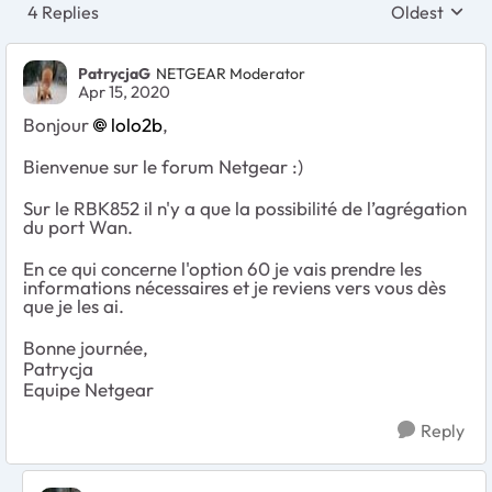
4 Replies
Oldest
Replies sort
PatrycjaG
NETGEAR Moderator
Apr 15, 2020
Bonjour
lolo2b
,
Bienvenue sur le forum Netgear :)
Sur le RBK852 il n'y a que la possibilité de l’agrégation
du port Wan.
En ce qui concerne l'option 60 je vais prendre les
informations nécessaires et je reviens vers vous dès
que je les ai.
Bonne journée,
Patrycja
Equipe Netgear
Reply