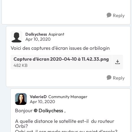
Reply
Dolkychess
Aspirant
Apr 10, 2020
Voici des captures d'écran issues de orbilogin
Capture d’écran 2020-04-10 à 11.42.33.png
482 KB
Reply
ValerieD
Community Manager
Apr 10, 2020
Bonjour
Dolkychess
,
A quelle distance le satellite est-il du routeur
Orbi?
Orbi est-il esn mode routeur ou point d'accès?