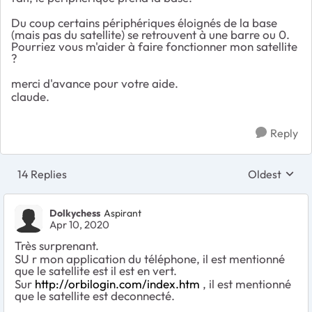
Du coup certains périphériques éloignés de la base
(mais pas du satellite) se retrouvent à une barre ou 0.
Pourriez vous m'aider à faire fonctionner mon satellite
?
merci d'avance pour votre aide.
claude.
Reply
14 Replies
Oldest
Replies sort
Dolkychess
Aspirant
Apr 10, 2020
Très surprenant.
SU r mon application du téléphone, il est mentionné
que le satellite est il est en vert.
Sur
http://orbilogin.com/index.htm
, il est mentionné
que le satellite est deconnecté.