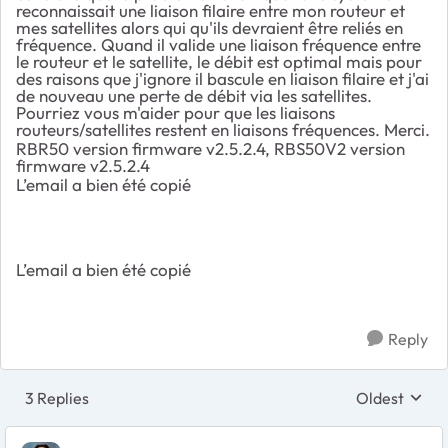
reconnaissait une liaison filaire entre mon routeur et
mes satellites alors qui qu'ils devraient être reliés en
fréquence. Quand il valide une liaison fréquence entre
le routeur et le satellite, le débit est optimal mais pour
des raisons que j'ignore il bascule en liaison filaire et j'ai
de nouveau une perte de débit via les satellites.
Pourriez vous m'aider pour que les liaisons
routeurs/satellites restent en liaisons fréquences. Merci.
RBR50 version firmware v2.5.2.4, RBS50V2 version
firmware v2.5.2.4
L’email a bien été copié
L’email a bien été copié
Reply
3 Replies
Oldest
Replies sort