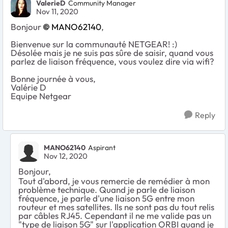
ValerieD
Community Manager
Nov 11, 2020
Bonjour
MANO62140
,
Bienvenue sur la communauté NETGEAR! :)
Désolée mais je ne suis pas sûre de saisir, quand vous
parlez de liaison fréquence, vous voulez dire via wifi?
Bonne journée à vous,
Valérie D
Equipe Netgear
Reply
MANO62140
Aspirant
Nov 12, 2020
Bonjour,
Tout d'abord, je vous remercie de remédier à mon
problème technique. Quand je parle de liaison
fréquence, je parle d'une liaison 5G entre mon
routeur et mes satellites. Ils ne sont pas du tout relis
par câbles RJ45. Cependant il ne me valide pas un
"type de liaison 5G" sur l'application ORBI quand je