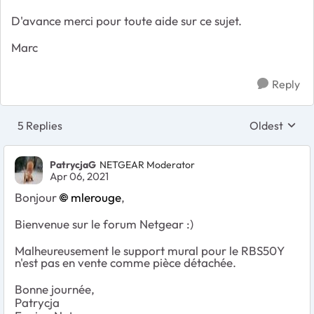
D'avance merci pour toute aide sur ce sujet.
Marc
Reply
5 Replies
Oldest
Replies sort
PatrycjaG
NETGEAR Moderator
Apr 06, 2021
Bonjour
mlerouge
,
Bienvenue sur le forum Netgear :)
Malheureusement le support mural pour le RBS50Y
n'est pas en vente comme pièce détachée.
Bonne journée,
Patrycja