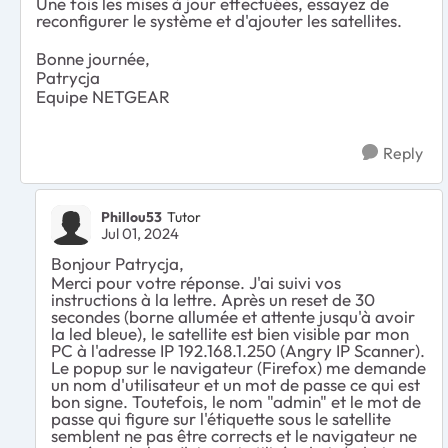
Une fois les mises à jour effectuées, essayez de
reconfigurer le système et d'ajouter les satellites.
Bonne journée,
Patrycja
Equipe NETGEAR
Reply
Phillou53
Tutor
Jul 01, 2024
Bonjour Patrycja,
Merci pour votre réponse. J'ai suivi vos
instructions à la lettre. Après un reset de 30
secondes (borne allumée et attente jusqu'à avoir
la led bleue), le satellite est bien visible par mon
PC à l'adresse IP 192.168.1.250 (Angry IP Scanner).
Le popup sur le navigateur (Firefox) me demande
un nom d'utilisateur et un mot de passe ce qui est
bon signe. Toutefois, le nom "admin" et le mot de
passe qui figure sur l'étiquette sous le satellite
semblent ne pas être corrects et le navigateur ne