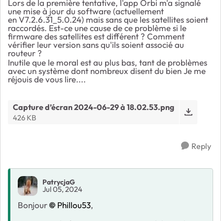
Lors de la première tentative, l'app Orbi m'a signalé
une mise à jour du software (actuellement
en
V7.2.6.31_5.0.24)
mais sans que les satellites soient
raccordés. Est-ce une cause de ce problème si le
firmware des satellites est différent ? Comment
vérifier leur version sans qu'ils soient associé au
routeur ?
Inutile que le moral est au plus bas, tant de problèmes
avec un système dont nombreux disent du bien Je me
réjouis de vous lire....
Capture d’écran 2024-06-29 à 18.02.53.png
426 KB
Reply
PatrycjaG
Jul 05, 2024
Bonjour
Phillou53
,