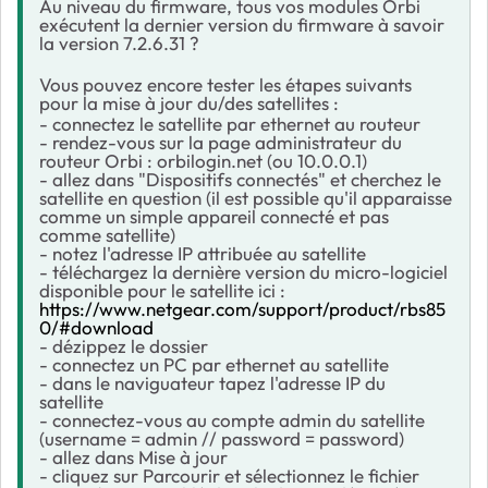
Au niveau du firmware, tous vos modules Orbi
exécutent la dernier version du firmware à savoir
la version 7.2.6.31 ?
Vous pouvez encore tester les étapes suivants
pour la mise à jour du/des satellites :
- connectez le satellite par ethernet au routeur
- rendez-vous sur la page administrateur du
routeur Orbi : orbilogin.net (ou 10.0.0.1)
- allez dans "Dispositifs connectés" et cherchez le
satellite en question (il est possible qu'il apparaisse
comme un simple appareil connecté et pas
comme satellite)
- notez l'adresse IP attribuée au satellite
- téléchargez la dernière version du micro-logiciel
disponible pour le satellite ici :
https://www.netgear.com/support/product/rbs85
0/#download
- dézippez le dossier
- connectez un PC par ethernet au satellite
- dans le naviguateur tapez l'adresse IP du
satellite
- connectez-vous au compte admin du satellite
(username = admin // password = password)
- allez dans Mise à jour
- cliquez sur Parcourir et sélectionnez le fichier