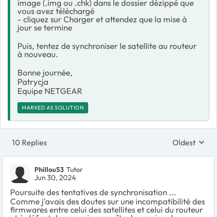
image (.img ou .chk) dans le dossier dézippé que
vous avez téléchargé
- cliquez sur Charger et attendez que la mise à
jour se termine
Puis, tentez de synchroniser le satellite au routeur
à nouveau.
Bonne journée,
Patrycja
Equipe NETGEAR
MARKED AS SOLUTION
10 Replies
Oldest
Replies sort
Phillou53
Tutor
Jun 30, 2024
Poursuite des tentatives de synchronisation ...
Comme j'avais des doutes sur une incompatibilité des
firmwares entre celui des satellites et celui du routeur