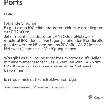
Ports
Hallo
folgende Situation:
Es gibt einen 100 Mbit Internetanschluss, dieser liegt an
der BR200 an.
Jetzt möchte ich, das über LAN1 ( GästeNetzwerk )
maximal 80% der zur Verfügung stehenden Bandbreite
genutzt werden können, so das 20% für LAN2 ( internes
Netzwerk ) immer zur Verfügung stehen.
Was gibt es für Lösungsansätze um sowas aufzuteilen,
mit einem Internetanschluss. Eventuell wird LAN3 am
BR200 ebenfalls noch ein gesondertes Netzwerk
bekommen.
Ich freue mich auf konstruktive Beiträge
FEHLERBEHEBUNG
LÖSUNGEN
SICHERHEIT
Reply