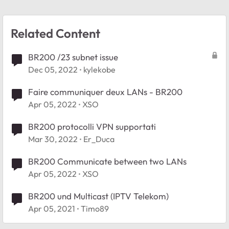
Related Content
BR200 /23 subnet issue
Dec 05, 2022
kylekobe
Faire communiquer deux LANs - BR200
Apr 05, 2022
XSO
BR200 protocolli VPN supportati
Mar 30, 2022
Er_Duca
BR200 Communicate between two LANs
Apr 05, 2022
XSO
BR200 und Multicast (IPTV Telekom)
Apr 05, 2021
Timo89