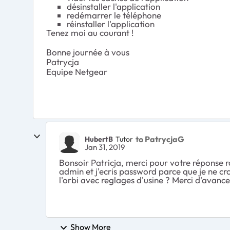
désinstaller l'application
redémarrer le téléphone
réinstaller l'application
Tenez moi au courant !
Bonne journée à vous
Patrycja
Equipe Netgear
to PatrycjaG
HubertB
Tutor
Jan 31, 2019
Bonsoir Patricja, merci pour votre réponse 
admin et j'ecris password parce que je ne croi
l'orbi avec reglages d'usine ? Merci d'avance
Show More