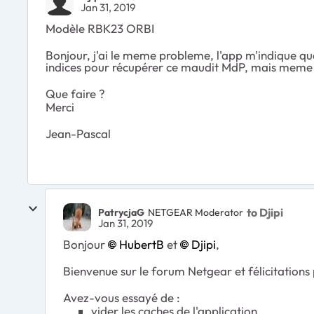
Jan 31, 2019
Modèle RBK23 ORBI
Bonjour, j'ai le meme probleme, l'app m'indique qu
indices pour récupérer ce maudit MdP, mais meme 
Que faire ?
Merci
Jean-Pascal
to Djipi
PatrycjaG
NETGEAR Moderator
Jan 31, 2019
Bonjour
HubertB
et
Djipi
,
Bienvenue sur le forum Netgear et félicitations
Avez-vous essayé de :
vider les caches de l'application