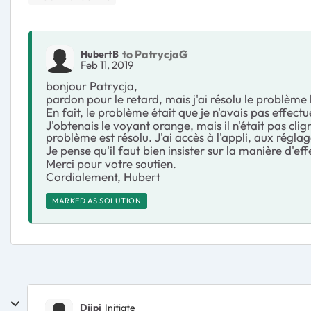
to PatrycjaG
HubertB
Feb 11, 2019
bonjour Patrycja,
pardon pour le retard, mais j'ai résolu le problème 
En fait, le problème était que je n'avais pas effectué
J'obtenais le voyant orange, mais il n'était pas clign
problème est résolu. J'ai accès à l'appli, aux réglage
Je pense qu'il faut bien insister sur la manière d'eff
Merci pour votre soutien.
Cordialement, Hubert
MARKED AS SOLUTION
Djipi
Initiate