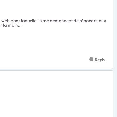
age web dans laquelle ils me demandent de répondre aux
 la main...
Reply