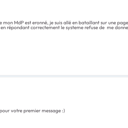
e mon MdP est eronné, je suis allé en bataillant sur une p
en répondant correctement le systeme refuse de me donner
 pour votre premier message :)