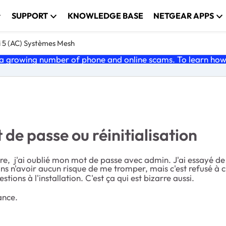
SUPPORT
KNOWLEDGE BASE
NETGEAR APPS
i 5 (AC) Systèmes Mesh
 growing number of phone and online scams. To learn how t
e passe ou réinitialisation
y store, j'ai oublié mon mot de passe avec admin. J'ai essa
ans n'avoir aucun risque de me tromper, mais c'est refusé à 
tions à l'installation. C'est ça qui est bizarre aussi.
ance.