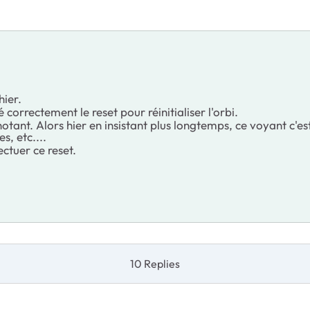
hier.
 correctement le reset pour réinitialiser l'orbi.
otant. Alors hier en insistant plus longtemps, ce voyant c'est b
s, etc....
ectuer ce reset.
10 Replies