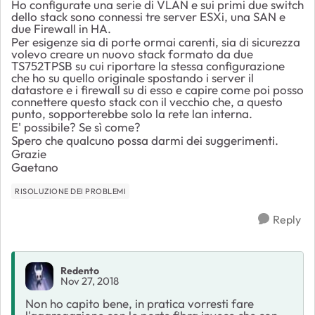
Ho configurate una serie di VLAN e sui primi due switch
dello stack sono connessi tre server ESXi, una SAN e
due Firewall in HA.
Per esigenze sia di porte ormai carenti, sia di sicurezza
volevo creare un nuovo stack formato da due
TS752TPSB su cui riportare la stessa configurazione
che ho su quello originale spostando i server il
datastore e i firewall su di esso e capire come poi posso
connettere questo stack con il vecchio che, a questo
punto, sopporterebbe solo la rete lan interna.
E' possibile? Se sì come?
Spero che qualcuno possa darmi dei suggerimenti.
Grazie
Gaetano
RISOLUZIONE DEI PROBLEMI
Reply
Redento
Nov 27, 2018
Non ho capito bene, in pratica vorresti fare