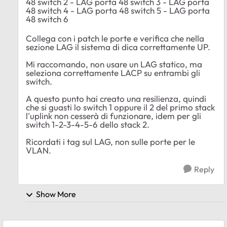
48 switch 2 - LAG porta 48 switch 3 - LAG porta
48 switch 4 - LAG porta 48 switch 5 - LAG porta
48 switch 6
Collega con i patch le porte e verifica che nella
sezione LAG il sistema di dica correttamente UP.
Mi raccomando, non usare un LAG statico, ma
seleziona correttamente LACP su entrambi gli
switch.
A questo punto hai creato una resilienza, quindi
che si guasti lo switch 1 oppure il 2 del primo stack
l'uplink non cesserà di funzionare, idem per gli
switch 1-2-3-4-5-6 dello stack 2.
Ricordati i tag sul LAG, non sulle porte per le
VLAN.
Reply
Show More