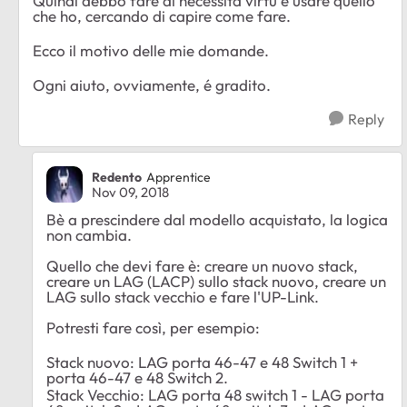
Quindi debbo fare di necessità virtù e usare quello
che ho, cercando di capire come fare.
Ecco il motivo delle mie domande.
Ogni aiuto, ovviamente, é gradito.
Reply
Redento
Apprentice
Nov 09, 2018
Bè a prescindere dal modello acquistato, la logica
non cambia.
Quello che devi fare è: creare un nuovo stack,
creare un LAG (LACP) sullo stack nuovo, creare un
LAG sullo stack vecchio e fare l'UP-Link.
Potresti fare così, per esempio:
Stack nuovo: LAG porta 46-47 e 48 Switch 1 +
porta 46-47 e 48 Switch 2.
Stack Vecchio: LAG porta 48 switch 1 - LAG porta