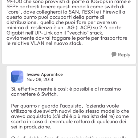
M4100 che sono provvisti di porte a 10Gbps in rame e
SFP+ portresti tenere questi modelli come switch di
"core", dove collegherai la SAN, l'ESXi e i Firewall a
questo punto puoi occuparti della parte di
distribuzione, quello che puoi fare per avere un
minimo di resilienza è un LAG (LACP) su 2-4 porte
Gigabit nell'UP-Link con il "vecchio" stack,
ovviamente dovrai taggare le porte per trasportare
le relative VLAN nel nuovo stack.
Reply
Iwawa
Apprentice
Nov 08, 2018
Si, effettivamente é così: é possibile al massimo
connettere 6 Switch.
Per quanto riguarda l'acquisto, l'azienda vuole
utilizzare due swicth nuovi dello stesso modello che
aveva acquistato (c'é chi é più realista del re) come
scorta in caso di eventuale rottura di qualcuno dei
sei in produzione.