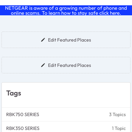
NETGEAR is aware of a growing number of phone and
online scams. To learn how to stay safe click
here
.
Forum Widgets
Edit Featured Places
Edit Featured Places
Tags
RBK750 SERIES
3 Topics
RBK350 SERIES
1 Topic