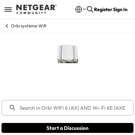
Skip to content
Register
Sign In
Open Side Menu
Orbi système Wifi
Orbi WIFI 6 (AX) AND Wi-Fi 6E
(AXE) Systèmes Mesh
Start a Discussion